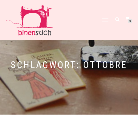
NAVIGATION
0
UMSCHALTEN
SCHLAGWORT:
OTTOBRE