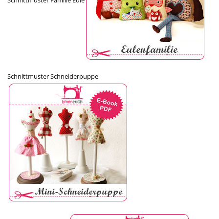
Schnittmuster Schneiderpuppe