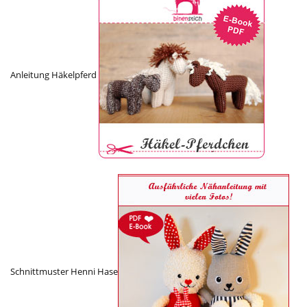
Anleitung Häkelpferd
Schnittmuster Henni Hase