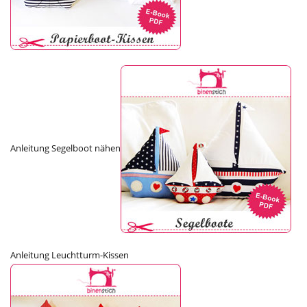
Anleitung Segelboot nähen
Anleitung Leuchtturm-Kissen