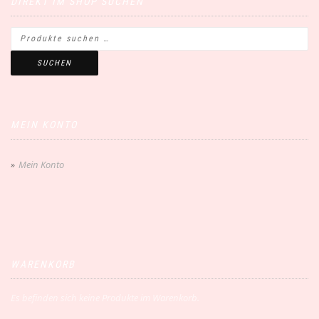
DIREKT IM SHOP SUCHEN
SUCHEN
MEIN KONTO
Mein Konto
WARENKORB
Es befinden sich keine Produkte im Warenkorb.