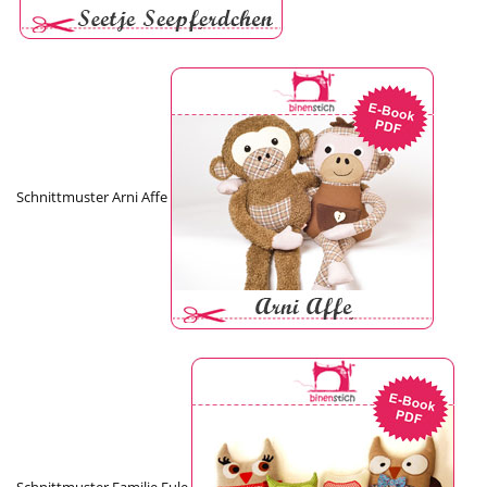
Schnittmuster Arni Affe
Schnittmuster Familie Eule