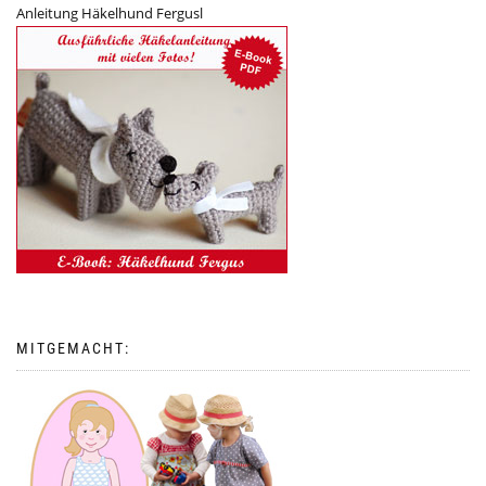
Anleitung Häkelhund Fergusl
MITGEMACHT: