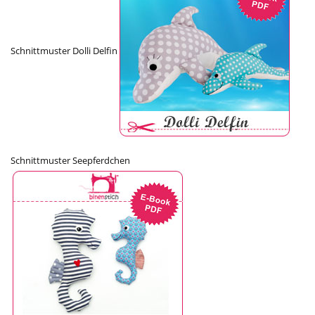
Schnittmuster Dolli Delfin
Schnittmuster Seepferdchen