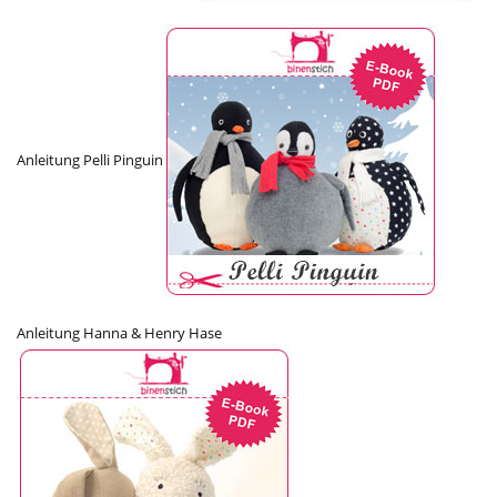
Anleitung Pelli Pinguin
Anleitung Hanna & Henry Hase