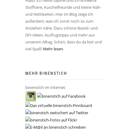
Hallo, ich heiße Sabine und ich entwerfe
Stofftiere, Kuschelfreunde und kleine Näh-
und Nettikeiten. Hier im Blog zeige ich
außerdem, was ich sonst noch so zum
Anziehen nähe. Dazu schöne Bastel- und
DIY-Ideen, Ausflugstipps und mehr aus
unserem Alltag. Schön, dass du da bist und
viel Spaß!
Mehr lesen
.
MEHR BINENSTICH
binenstich im Internet: