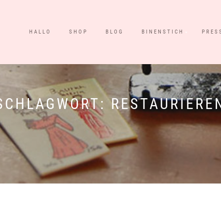
HALLO
SHOP
BLOG
BINENSTICH
PRES
SCHLAGWORT:
RESTAURIERE