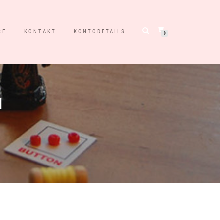
SE
KONTAKT
KONTODETAILS
0
N