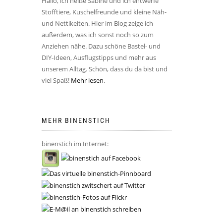
Hallo, ich heiße Sabine und ich entwerfe
Stofftiere, Kuschelfreunde und kleine Näh-
und Nettikeiten. Hier im Blog zeige ich
außerdem, was ich sonst noch so zum
Anziehen nähe. Dazu schöne Bastel- und
DIY-Ideen, Ausflugstipps und mehr aus
unserem Alltag. Schön, dass du da bist und
viel Spaß!
Mehr lesen
.
MEHR BINENSTICH
binenstich im Internet: