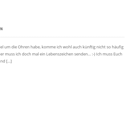
LN
hr viel um die Ohren habe, komme ich wohl auch künftig nicht so häufig
er muss ich doch mal ein Lebenszeichen senden… :-) Ich muss Euch
und […]