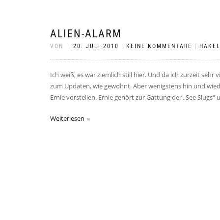
ALIEN-ALARM
VON
|
20. JULI 2010
|
KEINE KOMMENTARE
|
HÄKE
Ich weiß, es war ziemlich still hier. Und da ich zurzeit se
zum Updaten, wie gewohnt. Aber wenigstens hin und wied
Ernie vorstellen. Ernie gehört zur Gattung der „See Slugs“ 
Weiterlesen