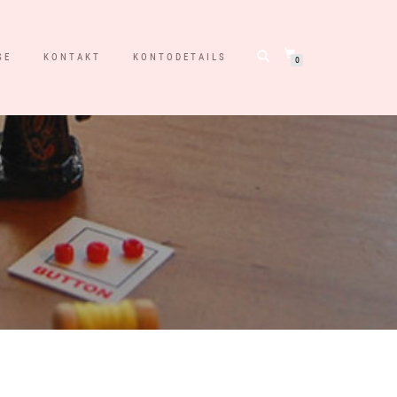
SE
KONTAKT
KONTODETAILS
0