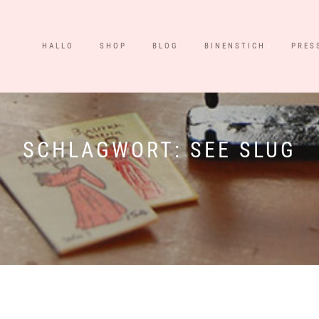
HALLO
SHOP
BLOG
BINENSTICH
PRES
SCHLAGWORT:
SEE SLUG