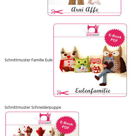
Schnittmuster Familie Eule
Schnittmuster Schneiderpuppe