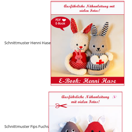
Schnittmuster Henni Hase
Schnittmuster Fips Fuchs