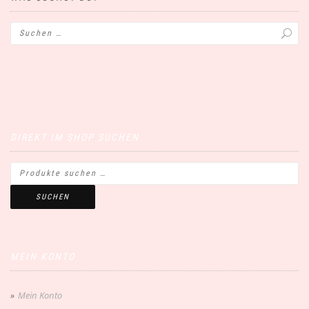
DIREKT IM SHOP SUCHEN
SUCHEN
MEIN KONTO
Mein Konto