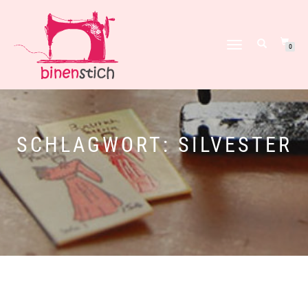
NAVIGATION
0
UMSCHALTEN
SCHLAGWORT:
SILVESTER