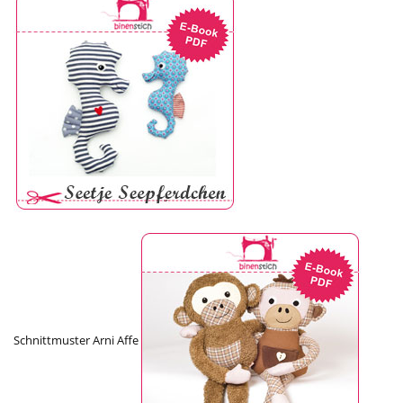
Schnittmuster Arni Affe