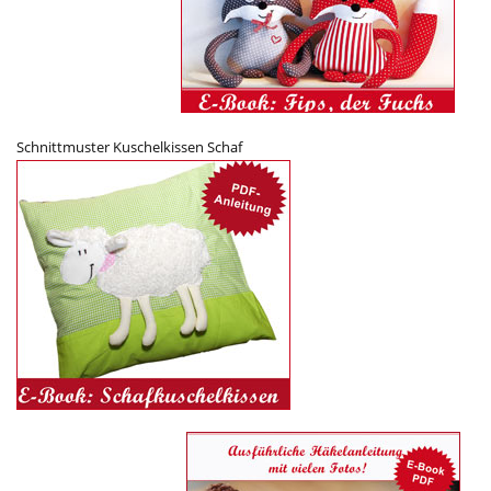
Schnittmuster Kuschelkissen Schaf