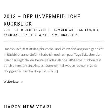
2013 – DER UNVERMEIDLICHE
RÜCKBLICK
VON
|
31. DEZEMBER 2013
|
1 KOMMENTAR
|
BASTELN, DIY
,
NACH JAHRESZEITEN
,
WINTER & WEIHNACHTEN
Huschhusch, fast ist das Jahr vorbei und ich war bislang noch gar nicht
in Rückblicklaune. Gefühlt habe ich noch ein paar Tage Zeit, aber der
Kalender sagt: Nix da, heute is Ende Gelände. 2014 schaut schon fast
durch’s Fenster rein. Also, schauen wir mal, was so los war in 2013.
Shopgeschichten Im Shop hat sich […]
Weiterlesen
HAPPY NEW YEAR!