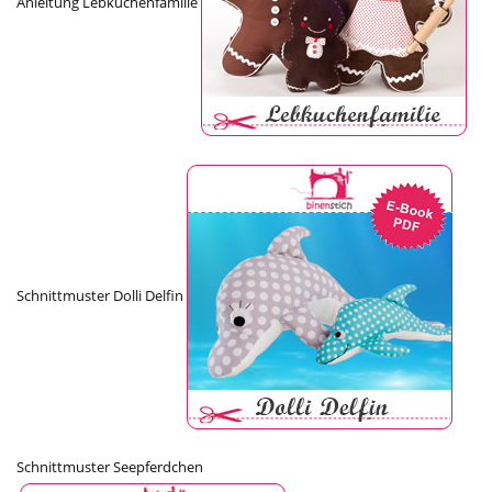
Anleitung Lebkuchenfamilie
Schnittmuster Dolli Delfin
Schnittmuster Seepferdchen