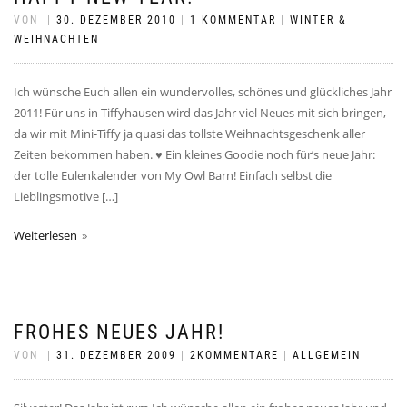
VON
|
30. DEZEMBER 2010
|
1 KOMMENTAR
|
WINTER &
WEIHNACHTEN
Ich wünsche Euch allen ein wundervolles, schönes und glückliches Jahr
2011! Für uns in Tiffyhausen wird das Jahr viel Neues mit sich bringen,
da wir mit Mini-Tiffy ja quasi das tollste Weihnachtsgeschenk aller
Zeiten bekommen haben. ♥ Ein kleines Goodie noch für’s neue Jahr:
der tolle Eulenkalender von My Owl Barn! Einfach selbst die
Lieblingsmotive […]
Weiterlesen
FROHES NEUES JAHR!
VON
|
31. DEZEMBER 2009
|
2KOMMENTARE
|
ALLGEMEIN