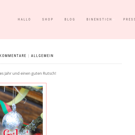
HALLO
SHOP
BLOG
BINENSTICH
PRES
KOMMENTARE
|
ALLGEMEIN
ues Jahr und einen guten Rutsch!