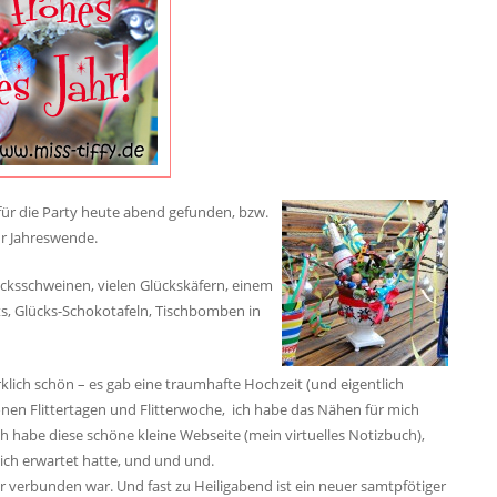
für die Party heute abend gefunden, bzw.
ur Jahreswende.
cksschweinen, vielen Glückskäfern, einem
ets, Glücks-Schokotafeln, Tischbomben in
rklich schön – es gab eine traumhafte Hochzeit (und eigentlich
nen Flittertagen und Flitterwoche, ich habe das Nähen für mich
ch habe diese schöne kleine Webseite (mein virtuelles Notizbuch),
ch erwartet hatte, und und und.
verbunden war. Und fast zu Heiligabend ist ein neuer samtpfötiger