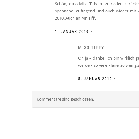
Schön, dass Miss Tiffy zu zufrieden zurück
spannend, aufregend und auch wieder mit vi
2010. Auch an Mr. Tiffy.
-
1. JANUAR 2010
MISS TIFFY
Oh ja – danke! Ich bin wirklich 
werde – so viele Pläne, so wenig Ze
-
5. JANUAR 2010
Kommentare sind geschlossen.