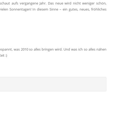
 schaut aufs vergangene Jahr. Das neue wird nicht weniger schön,
elen Sonnentagen! In diesem Sinne – ein gutes, neues, fröhliches
gespannt, was 2010 so alles bringen wird. Und was ich so alles nähen
it :)