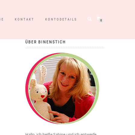
SE
KONTAKT
KONTODETAILS
0
ÜBER BINENSTICH
Hallo, ich heiße Sabine und ich entwerfe