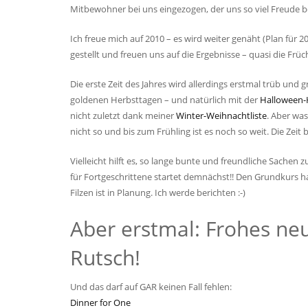
Mitbewohner bei uns eingezogen, der uns so viel Freude be
Ich freue mich auf 2010 – es wird weiter genäht (Plan für 
gestellt und freuen uns auf die Ergebnisse – quasi die Früc
Die erste Zeit des Jahres wird allerdings erstmal trüb und
goldenen Herbsttagen – und natürlich mit der
Halloween-H
nicht zuletzt dank meiner
Winter-Weihnachtliste
. Aber wa
nicht so und bis zum Frühling ist es noch so weit. Die Zeit 
Vielleicht hilft es, so lange bunte und freundliche Sachen
für Fortgeschrittene startet demnächst!! Den Grundkurs hab
Filzen ist in Planung. Ich werde berichten :-)
Aber erstmal: Frohes ne
Rutsch!
Und das darf auf GAR keinen Fall fehlen:
Dinner for One