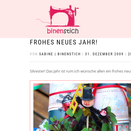
FROHES NEUES JAHR!
VON
SABINE | BINENSTICH
|
31. DEZEMBER 2009
|
2
Silvester! Das Jahr ist rum.Ich wünsche allen ein frohes ne