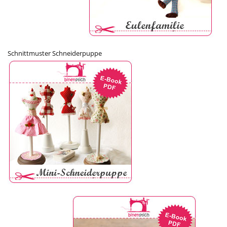
Schnittmuster Schneiderpuppe