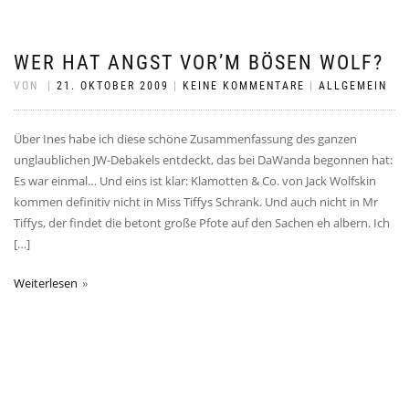
WER HAT ANGST VOR’M BÖSEN WOLF?
VON
|
21. OKTOBER 2009
|
KEINE KOMMENTARE
|
ALLGEMEIN
Über Ines habe ich diese schöne Zusammenfassung des ganzen
unglaublichen JW-Debakels entdeckt, das bei DaWanda begonnen hat:
Es war einmal… Und eins ist klar: Klamotten & Co. von Jack Wolfskin
kommen definitiv nicht in Miss Tiffys Schrank. Und auch nicht in Mr
Tiffys, der findet die betont große Pfote auf den Sachen eh albern. Ich
[…]
Weiterlesen