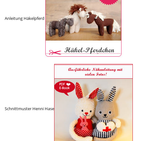
Anleitung Häkelpferd
Schnittmuster Henni Hase