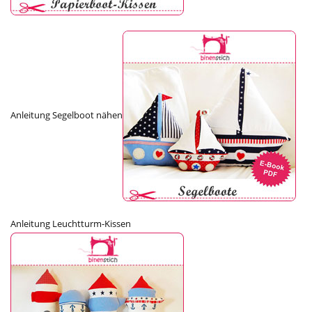
Anleitung Segelboot nähen
Anleitung Leuchtturm-Kissen