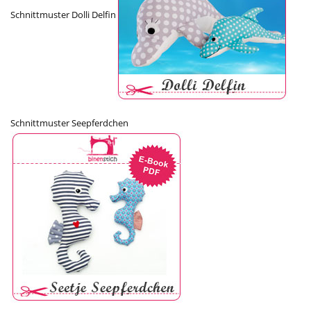
Schnittmuster Dolli Delfin
Schnittmuster Seepferdchen