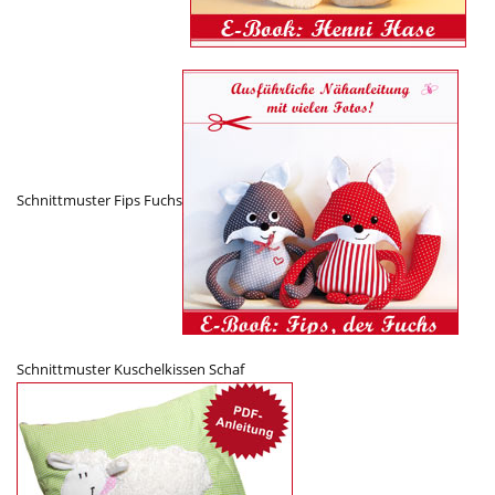
Schnittmuster Fips Fuchs
Schnittmuster Kuschelkissen Schaf