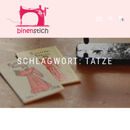
NAVIGATION
0
UMSCHALTEN
SCHLAGWORT:
TATZE