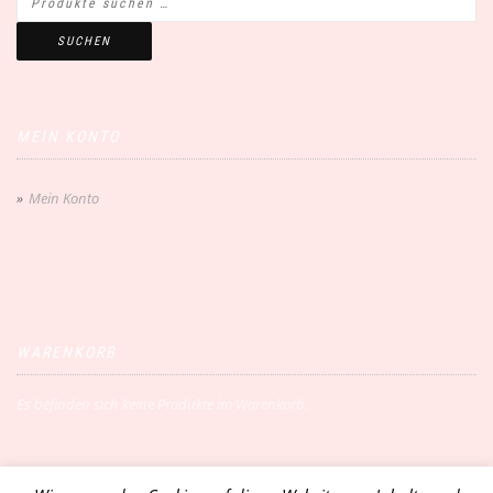
SUCHEN
MEIN KONTO
Mein Konto
WARENKORB
Es befinden sich keine Produkte im Warenkorb.