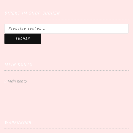
DIREKT IM SHOP SUCHEN
SUCHEN
MEIN KONTO
Mein Konto
WARENKORB