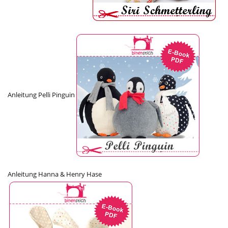
Anleitung Pelli Pinguin
Anleitung Hanna & Henry Hase