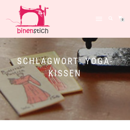
NAVIGATION
0
UMSCHALTEN
SCHLAGWORT:
YOGA-
KISSEN