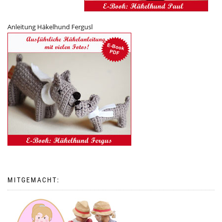
Anleitung Häkelhund Fergusl
MITGEMACHT: