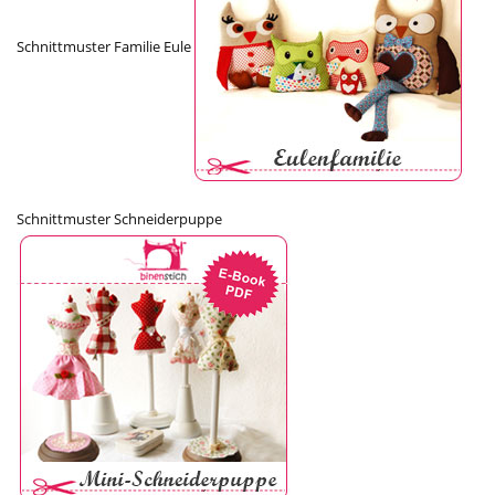
Schnittmuster Familie Eule
Schnittmuster Schneiderpuppe