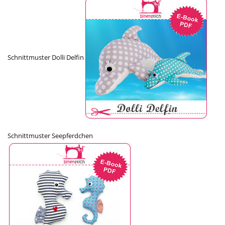
Schnittmuster Dolli Delfin
Schnittmuster Seepferdchen