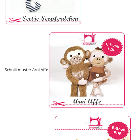
Schnittmuster Arni Affe