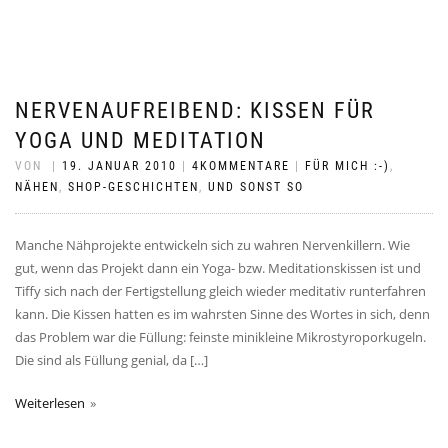
NERVENAUFREIBEND: KISSEN FÜR
YOGA UND MEDITATION
VON
|
19. JANUAR 2010
|
4KOMMENTARE
|
FÜR MICH :-)
,
NÄHEN
,
SHOP-GESCHICHTEN
,
UND SONST SO
Manche Nähprojekte entwickeln sich zu wahren Nervenkillern. Wie
gut, wenn das Projekt dann ein Yoga- bzw. Meditationskissen ist und
Tiffy sich nach der Fertigstellung gleich wieder meditativ runterfahren
kann. Die Kissen hatten es im wahrsten Sinne des Wortes in sich, denn
das Problem war die Füllung: feinste minikleine Mikrostyroporkugeln.
Die sind als Füllung genial, da […]
Weiterlesen