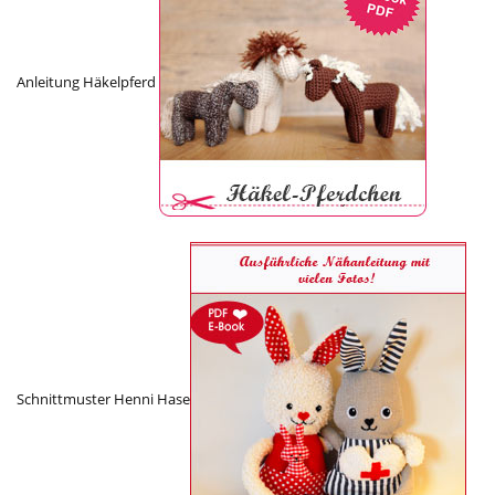
Anleitung Häkelpferd
Schnittmuster Henni Hase