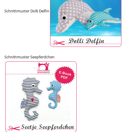
Schnittmuster Dolli Delfin
Schnittmuster Seepferdchen