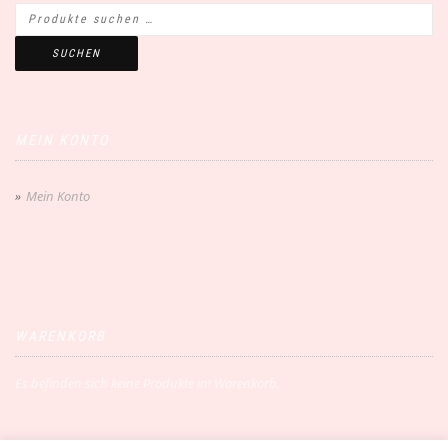
SUCHEN
MEIN KONTO
Mein Konto
WARENKORB
Es befinden sich keine Produkte im Warenkorb.