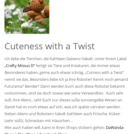
Cuteness with a Twist
Ich liebe die Tierchen, die Kathleen Dalseno häkelt. Unter ihrem Label
„Crafty Missus D“
fertigt sie Tiere und Kreaturen, die immer etwas
Besonderes haben, gerne auch etwas schräg. „Cutness with a Twist“
nennt sie das. Besonders liebe ich ja ihre Roboter! Kennt noch jemand
Futurama? Bender? Dann werden Euch auch diese Roboter bekannt
vorkommen, sind sie doch sowas wie seine Verwandten. Auch sehr
süß: ihre Aliens.. seht Euch nur dieses süße sonnengelbe Wesen an.
Damit hat es noch etwas auf sich, was ich später verraten werden.
Neben Aliens und Robotern häkelt Kathleen auch Frösche, Küken
(sehr süß!), Schnecken mit Häuschen…
Wer auch haben will, kann in ihren Shops stöbern gehen:
DaWanda-