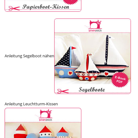
Anleitung Segelboot nähen
Anleitung Leuchtturm-Kissen