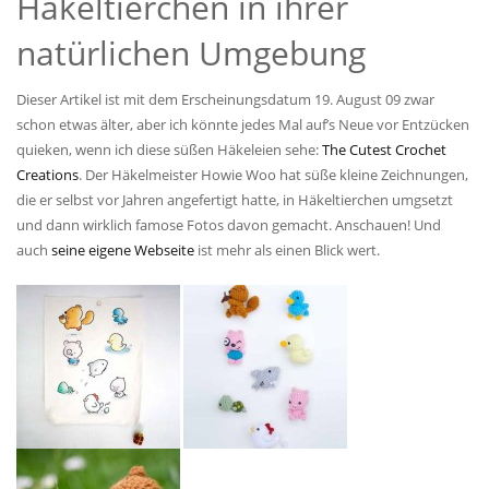
Häkeltierchen in ihrer
natürlichen Umgebung
Dieser Artikel ist mit dem Erscheinungsdatum 19. August 09 zwar
schon etwas älter, aber ich könnte jedes Mal auf’s Neue vor Entzücken
quieken, wenn ich diese süßen Häkeleien sehe:
The Cutest Crochet
Creations
. Der Häkelmeister Howie Woo hat süße kleine Zeichnungen,
die er selbst vor Jahren angefertigt hatte, in Häkeltierchen umgsetzt
und dann wirklich famose Fotos davon gemacht. Anschauen! Und
auch
seine eigene Webseite
ist mehr als einen Blick wert.