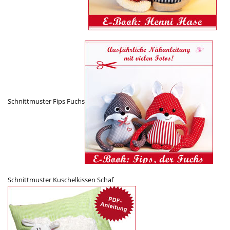
Schnittmuster Fips Fuchs
Schnittmuster Kuschelkissen Schaf