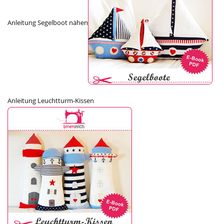
Anleitung Segelboot nähen
Anleitung Leuchtturm-Kissen