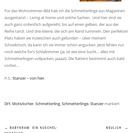
Für das Wohnzimmer-Bild hab ich die Schmetterlinge aus Magazinen
ausgestanzt – Living at home und solche Sachen. Und hier sind sie
auch ganz ordentlich aufgereiht, bis auf einen gelben, der aus der
Reihe tanzt. Und drei kleine, die sich am Rand tummeln. Den perfekten
Platz haben sie inzwischen auch gefunden – über meinem
Schreibtisch, da kann ich sie immer schön angucken. Jetzt fehlen nur
noch welche für’s Schlafzimmer (ja, ist wie eine Sucht… alles mit
Schmetterlingen vollpacken, jaaaa!). Die flattern bestimmt auch bald
vorbei…
P.S.:
Stanzer – von hier
.
DIY
,
Motivlocher
,
Schmetterling
,
Schmetterlinge
,
Stanzer
markiert
Beitragsnavigation
←
BABYKRAM: EIN KUSCHEL-
NEULICH
→