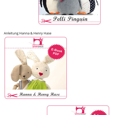
Anleitung Hanna & Henry Hase