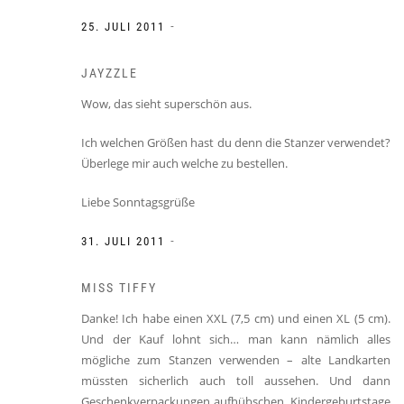
-
25. JULI 2011
JAYZZLE
Wow, das sieht superschön aus.
Ich welchen Größen hast du denn die Stanzer verwendet?
Überlege mir auch welche zu bestellen.
Liebe Sonntagsgrüße
-
31. JULI 2011
MISS TIFFY
Danke! Ich habe einen XXL (7,5 cm) und einen XL (5 cm).
Und der Kauf lohnt sich… man kann nämlich alles
mögliche zum Stanzen verwenden – alte Landkarten
müssten sicherlich auch toll aussehen. Und dann
Geschenkverpackungen aufhübschen, Kindergeburtstage