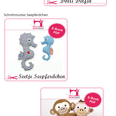
Schnittmuster Seepferdchen