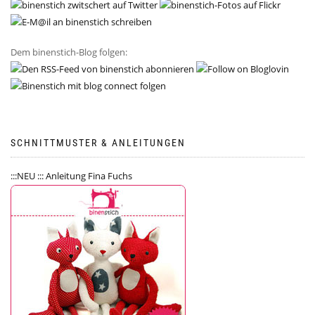
Dem binenstich-Blog folgen:
SCHNITTMUSTER & ANLEITUNGEN
:::NEU ::: Anleitung Fina Fuchs