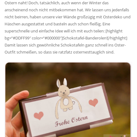
Ostern naht! Doch, tatsächlich, auch wenn der Winter das
anscheinend noch nicht mitbekommen hat. Wir lassen uns jedenfalls
nicht beirren, haben unsere vier Wände großzügig mit Osterdeko und
Häschen ausgestattet und basteln auch schon fleißig. Eine
superschnelle und einfache Idee will ich mit euch teilen: [highlight
bg=“#DDFF99″ color=“#000000″]Schokotafel-Banderolen![/highlight]
Damit lassen sich gewöhnliche Schokotafeln ganz schnell ins Oster-
Outfit schmeißen, so dass sie ratzfatz osternesttauglich sind.