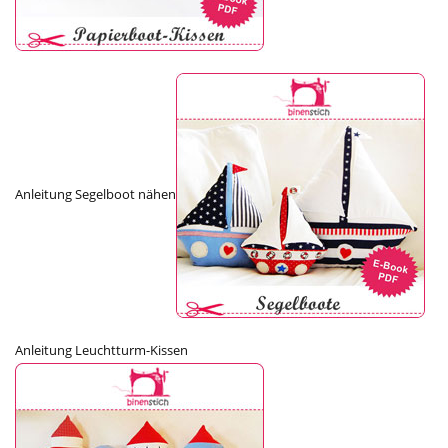
Anleitung Segelboot nähen
Anleitung Leuchtturm-Kissen