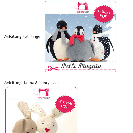
Anleitung Pelli Pinguin
Anleitung Hanna & Henry Hase