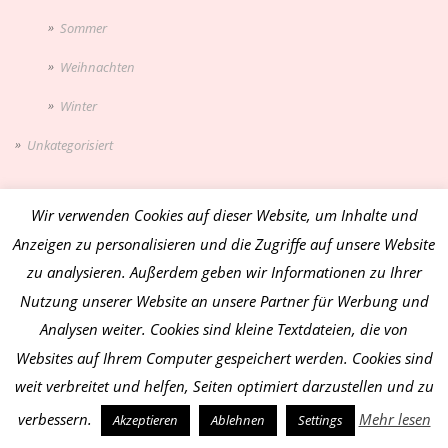
Sommer
Weihnachten
Winter
Unkategorisiert
Wir verwenden Cookies auf dieser Website, um Inhalte und
WAS SUCHST DU?
Anzeigen zu personalisieren und die Zugriffe auf unsere Website
zu analysieren. Außerdem geben wir Informationen zu Ihrer
Nutzung unserer Website an unsere Partner für Werbung und
Analysen weiter. Cookies sind kleine Textdateien, die von
Websites auf Ihrem Computer gespeichert werden. Cookies sind
weit verbreitet und helfen, Seiten optimiert darzustellen und zu
verbessern.
Mehr lesen
Akzeptieren
Ablehnen
Settings
DIREKT IM SHOP SUCHEN