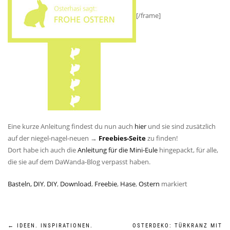
[/frame]
Eine kurze Anleitung findest du nun auch
hier
und sie sind zusätzlich
auf der niegel-nagel-neuen →
Freebies-Seite
zu finden!
Dort habe ich auch die
Anleitung für die Mini-Eule
hingepackt, für alle,
die sie auf dem DaWanda-Blog verpasst haben.
Basteln, DIY
,
DIY
,
Download
,
Freebie
,
Hase
,
Ostern
markiert
←
IDEEN. INSPIRATIONEN.
OSTERDEKO: TÜRKRANZ MIT