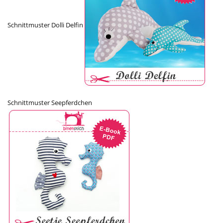
Schnittmuster Dolli Delfin
Schnittmuster Seepferdchen