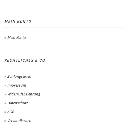
MEIN KONTO
Mein Konto
RECHTLICHES & CO.
Zahlungsarten
Impressum
Widerrufsbelehrung
Datenschutz
AGB
Versandkosten