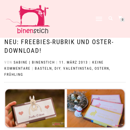
NAVIGATION
0
UMSCHALTEN
NEU: FREEBIES-RUBRIK UND OSTER-
DOWNLOAD!
VON
SABINE | BINENSTICH
|
11. MÄRZ 2013
|
KEINE
KOMMENTARE
|
BASTELN, DIY
,
VALENTINSTAG, OSTERN,
FRÜHLING