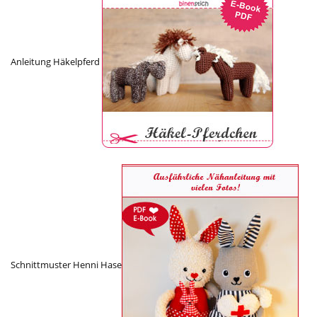
Anleitung Häkelpferd
Schnittmuster Henni Hase