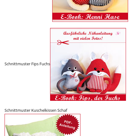
Schnittmuster Fips Fuchs
Schnittmuster Kuschelkissen Schaf