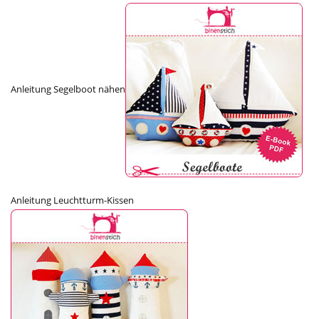
Anleitung Segelboot nähen
Anleitung Leuchtturm-Kissen