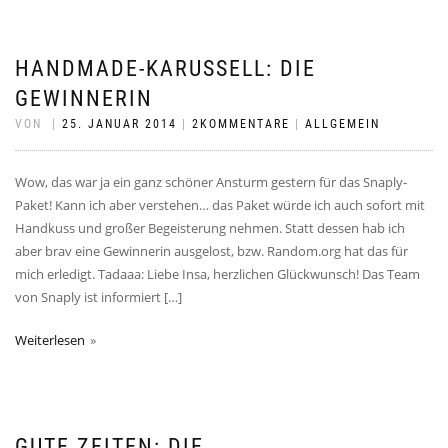
HANDMADE-KARUSSELL: DIE
GEWINNERIN
VON
|
25. JANUAR 2014
|
2KOMMENTARE
|
ALLGEMEIN
Wow, das war ja ein ganz schöner Ansturm gestern für das Snaply-
Paket! Kann ich aber verstehen… das Paket würde ich auch sofort mit
Handkuss und großer Begeisterung nehmen. Statt dessen hab ich
aber brav eine Gewinnerin ausgelost, bzw. Random.org hat das für
mich erledigt. Tadaaa: Liebe Insa, herzlichen Glückwunsch! Das Team
von Snaply ist informiert […]
Weiterlesen
GUTE ZEITEN: DIE