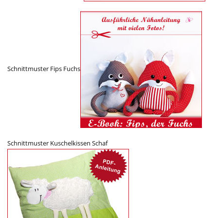
Schnittmuster Fips Fuchs
Schnittmuster Kuschelkissen Schaf