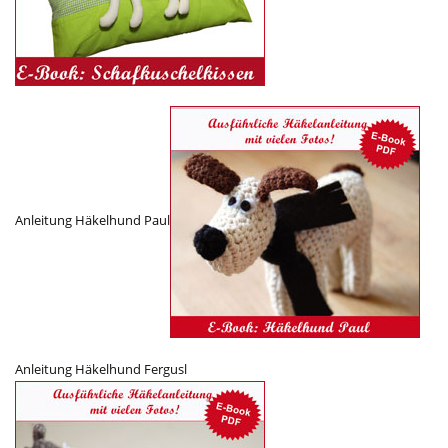
Anleitung Häkelhund Paul
Anleitung Häkelhund Fergusl