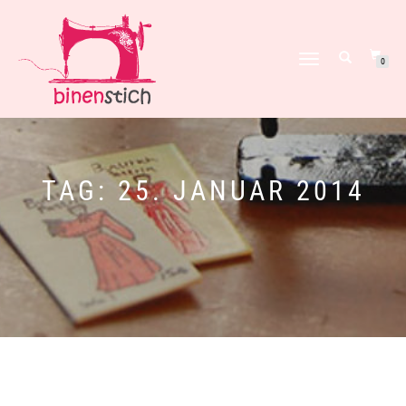
NAVIGATION
0
UMSCHALTEN
TAG:
25. JANUAR 2014