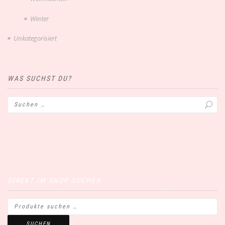
Winter
Unkategorisiert
WAS SUCHST DU?
DIREKT IM SHOP SUCHEN
SUCHEN