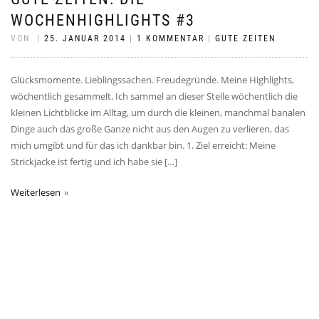
WOCHENHIGHLIGHTS #3
VON
|
25. JANUAR 2014
|
1 KOMMENTAR
|
GUTE ZEITEN
Glücksmomente. Lieblingssachen. Freudegründe. Meine Highlights,
wöchentlich gesammelt. Ich sammel an dieser Stelle wöchentlich die
kleinen Lichtblicke im Alltag, um durch die kleinen, manchmal banalen
Dinge auch das große Ganze nicht aus den Augen zu verlieren, das
mich umgibt und für das ich dankbar bin. 1. Ziel erreicht: Meine
Strickjacke ist fertig und ich habe sie […]
Weiterlesen