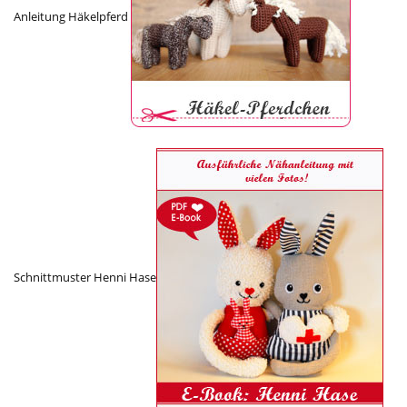
Anleitung Häkelpferd
Schnittmuster Henni Hase