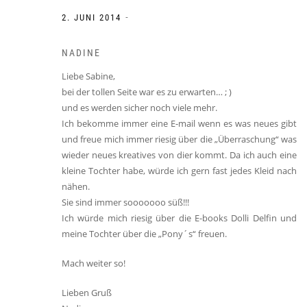
-
2. JUNI 2014
NADINE
Liebe Sabine,
bei der tollen Seite war es zu erwarten… ; )
und es werden sicher noch viele mehr.
Ich bekomme immer eine E-mail wenn es was neues gibt
und freue mich immer riesig über die „Überraschung“ was
wieder neues kreatives von dier kommt. Da ich auch eine
kleine Tochter habe, würde ich gern fast jedes Kleid nach
nähen.
Sie sind immer sooooooo süß!!!
Ich würde mich riesig über die E-books Dolli Delfin und
meine Tochter über die „Pony´s“ freuen.
Mach weiter so!
Lieben Gruß