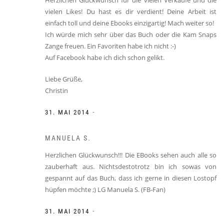
vielen Likes! Du hast es dir verdient! Deine Arbeit ist
einfach toll und deine Ebooks einzigartig! Mach weiter so!
Ich würde mich sehr über das Buch oder die Kam Snaps
Zange freuen. Ein Favoriten habe ich nicht :-)
Auf Facebook habe ich dich schon gelikt.
Liebe Grüße,
Christin
-
31. MAI 2014
MANUELA S.
Herzlichen Glückwunsch!!! Die EBooks sehen auch alle so
zauberhaft aus. Nichtsdestotrotz bin ich sowas von
gespannt auf das Buch, dass ich gerne in diesen Lostopf
hüpfen möchte ;) LG Manuela S. (FB-Fan)
-
31. MAI 2014