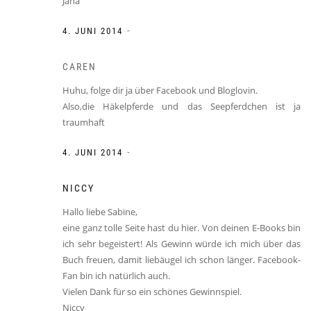
Jana
-
4. JUNI 2014
CAREN
Huhu, folge dir ja über Facebook und Bloglovin.
Also,die Häkelpferde und das Seepferdchen ist ja
traumhaft
-
4. JUNI 2014
NICCY
Hallo liebe Sabine,
eine ganz tolle Seite hast du hier. Von deinen E-Books bin
ich sehr begeistert! Als Gewinn würde ich mich über das
Buch freuen, damit liebäugel ich schon länger. Facebook-
Fan bin ich natürlich auch.
Vielen Dank für so ein schönes Gewinnspiel.
Niccy