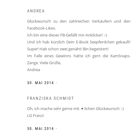
ANDREA
Glückwunsch zu den zahlreichen Verkäufern und den
Facebook-Likes.
Ich bin eine dieser FB-Gefällt mir-Anklicker! :-)
Und ich hab kürzlich Dein E-Book Seepferdchen gekauft!
Super! Hab schon zwei genäht! Bin begeistert!
Im Falle eines Gewinns hätte ich gern die KamSnaps-
Zange. Viele Grüße,
Andrea
-
30. MAI 2014
FRANZISKA SCHMIDT
Oh, ich mache sehr gerne mit. ♥ lichen Glückwunsch :-)
LG Franzi
-
30. MAI 2014