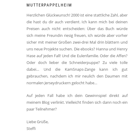
MUTTERPAPPELHEIM
Herzlichen Glückwunsch! 2000 ist eine stattliche Zahl, aber
die hast du dir auch verdient. Ich kann mich bei deinen
Preisen auch nicht entscheiden: Über das Buch würde
sich meine Freundin riesig freuen, ich würde aber vorher
sicher mit meiner Großen zwei-drei Mal drin blättern und
uns neue Projekte suchen. Die ebooks? Hanna und Henry
Hase auf jeden Fall! Und die Eulenfamilie. Oder die Affen?
Oder doch lieber die Schneiderpuppe? Zu viele tolle
dabei… Und die KamSnaps-Zange kann ich gut
gebrauchen, nachdem ich mir neulich den Daumen mit
normalen Jerseydruckern gelocht habe…
Auf jeden Fall habe ich dein Gewinnspiel direkt auf
meinem Blog verlinkt. Vielleicht finden sich dann noch ein
paar Teilnehmer?
Liebe Grüße,
Steffi