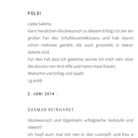
POLDI
Liebe Sabine,
Ganz herzlichen Glückwunsch zu diesem Erfolg! Ich bin ein
großer Fan des Schafskuschelkissens und hab davon
schon mehrere genäht, die auch grossteils in deiner
Galerie sind.
Für den Fall dass ich gewinne, würde ich mich sehr über
die ebooks von Arni Affe und hanni Hase freuen.
Weiterhin viel Erfolg und Spaß!
Lg poldi
-
2. JUNI 2014
DAGMAR REINHARDT
Glückwunsch und Eigenheim erfolgreiche Verkäufe und
Ideen!!!!
ich hüpf auch mal mit rein in den Lostopf!! und freu e