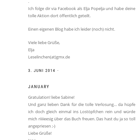
.
Ich folge dir via Facebook als Elja Popelja und habe deine
tolle Aktion dort öffentlich geteilt.
Einen eigenen Blog habe ich leider (noch) nicht.
Viele liebe Grüße,
Elja
Leselinchen(at)gmx.de
-
3. JUNI 2014
JANUARY
Gratulation! liebe Sabine!
Und ganz lieben Dank für die tolle Verlosung… da hüpfe
ich doch gleich einmal ins Lostöpfchen rein und würde
mich riiiieesig über das Buch freuen. Das hast du ja so toll
angepriesen ;-)
Liebe Grüße!