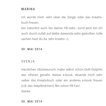
MARINA
Ich würde mich sehr über die Zange oder das kreativ-
buch freuen.
bin natürlich auch fan deiner FB seite ;-)und jetzt bin ich
auch durch zufall auf deibe dawanda seite gestoßen. tolle
sachen hast du da. sehr kreativ :-).
-
30. MAI 2014
SVENJA
Herzlichen Glückwunsch. Habe selbst schon Dolli Dolphin
des öfteren genäht. Klasse e-book. Wuerde mich sehr
ueber das Kreativbuch oder ein anderes e-book freuen
(z.B. das Seepferdchen). Bin schon FB Fan!
Danke
-
30. MAI 2014