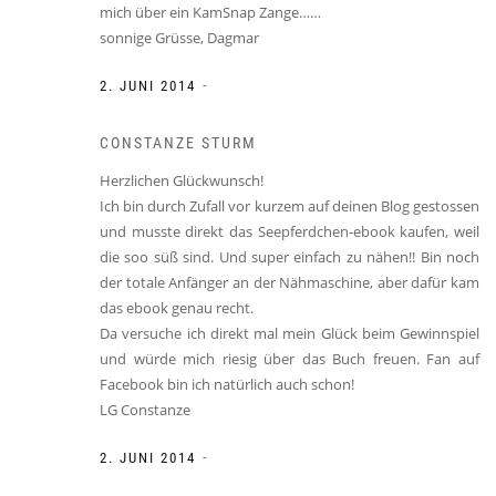
mich über ein KamSnap Zange……
sonnige Grüsse, Dagmar
-
2. JUNI 2014
CONSTANZE STURM
Herzlichen Glückwunsch!
Ich bin durch Zufall vor kurzem auf deinen Blog gestossen
und musste direkt das Seepferdchen-ebook kaufen, weil
die soo süß sind. Und super einfach zu nähen!! Bin noch
der totale Anfänger an der Nähmaschine, aber dafür kam
das ebook genau recht.
Da versuche ich direkt mal mein Glück beim Gewinnspiel
und würde mich riesig über das Buch freuen. Fan auf
Facebook bin ich natürlich auch schon!
LG Constanze
-
2. JUNI 2014