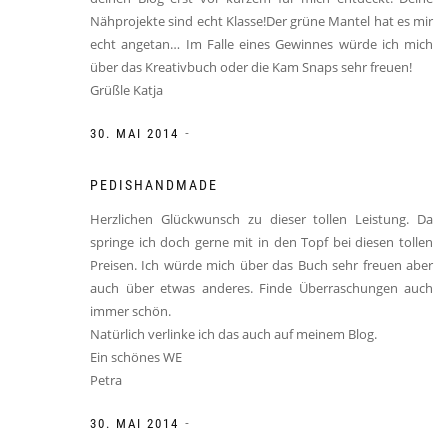
Nähprojekte sind echt Klasse!Der grüne Mantel hat es mir
echt angetan… Im Falle eines Gewinnes würde ich mich
über das Kreativbuch oder die Kam Snaps sehr freuen!
Grüßle Katja
-
30. MAI 2014
PEDISHANDMADE
Herzlichen Glückwunsch zu dieser tollen Leistung. Da
springe ich doch gerne mit in den Topf bei diesen tollen
Preisen. Ich würde mich über das Buch sehr freuen aber
auch über etwas anderes. Finde Überraschungen auch
immer schön.
Natürlich verlinke ich das auch auf meinem Blog.
Ein schönes WE
Petra
-
30. MAI 2014