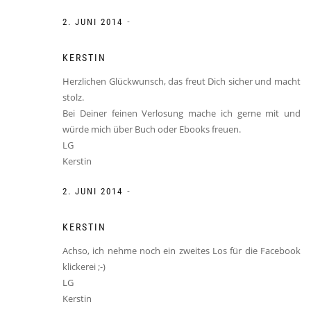
-
2. JUNI 2014
KERSTIN
Herzlichen Glückwunsch, das freut Dich sicher und macht
stolz.
Bei Deiner feinen Verlosung mache ich gerne mit und
würde mich über Buch oder Ebooks freuen.
LG
Kerstin
-
2. JUNI 2014
KERSTIN
Achso, ich nehme noch ein zweites Los für die Facebook
klickerei ;-)
LG
Kerstin