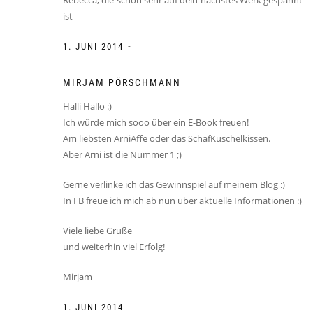
ist
-
1. JUNI 2014
MIRJAM PÖRSCHMANN
Halli Hallo :)
Ich würde mich sooo über ein E-Book freuen!
Am liebsten ArniAffe oder das SchafKuschelkissen.
Aber Arni ist die Nummer 1 ;)
Gerne verlinke ich das Gewinnspiel auf meinem Blog :)
In FB freue ich mich ab nun über aktuelle Informationen :)
Viele liebe Grüße
und weiterhin viel Erfolg!
Mirjam
-
1. JUNI 2014