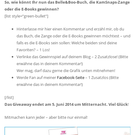
So, wie könnt Ihr nun das Belle&Boo-Buch, die KamSnaps-Zange
oder die E-Books gewinnen?
[list style=“green-bullet“]
Hinterlasse mir hier einen Kommentar und erzähl mir, ob du
das Buch, die Zange oder die E-Books gewinnen möchtest – und
falls es die E-Books sein sollen: Welche beiden sind deine
Favoriten? – 1 Los!
Verlinke das Gewinnspiel auf deinem Blog – 2 Zusatzlose! (Bitte
erwähne das in deinem Kommentar!)
Wer mag, darf dazu gerne die Grafik unten mitnehmen!
Werde Fan auf meiner
Facebook-Seite
– 1 Zusatzlos (Bitte
erwähne das in deinem Kommentar!)
[/list]
Das Giveaway endet am 5. Juni 2014 um Mitternacht. Viel Glück
!
Mitmachen kann jeder – aber bitte nur einmal!