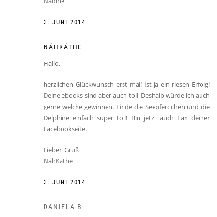
Nadine
-
3. JUNI 2014
NÄHKÄTHE
Hallo,
herzlichen Glückwunsch erst mal! Ist ja ein riesen Erfolg!
Deine ebooks sind aber auch toll. Deshalb würde ich auch
gerne welche gewinnen. Finde die Seepferdchen und die
Delphine einfach super toll! Bin jetzt auch Fan deiner
Facebookseite.
Lieben Gruß
NähKäthe
-
3. JUNI 2014
DANIELA B