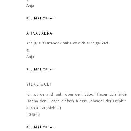
Anja
-
30. MAI 2014
AHKADABRA
Ach ja, auf Facebook habe ich dich auch geliked.
lg
Anja
-
30. MAI 2014
SILKE WOLF
Ich würde mich sehr über dein Ebook freuen ,ich finde
Hanna den Hasen einfach Klasse. ,obwohl der Delphin
auch toll aussieht :-)
LG Silke
-
30. MAI 2014