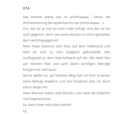
UTA
Das simmer dabei, das ist prihimaaaaa ! (Wow, die
Worterkennung bei Apple kannte das prihimaaaaa ….)
Hui, das ist ja mal ein echt toller Erfolg! Und der sei Dir
auch gegönnt, denn wer seine ebooks so schön gestaltet,
dem sei Erfolg gegönnt!
Mein Hase Clarence sitzt brav auf dem Sideboard und
wird ab und zu vom Jüngsten geknuddelt, den
Ausflugsziel zu dem Märchenland auf der Alb steht fest
auf meinem Plan und auch Deine sonstigen Beiträge
bringen mir viel Input!
Gerne weiter so, auf meinem Blog hab ich Dich in einem
extra Beitrag erwähnt, und bei Facebook lese ich doch
schon lange mit!
Mein Wunsch wären zwei Ebooks, und zwar die Dolphins
und Seepferdchen.
So, dann Feier mal schön weiter!
Lg