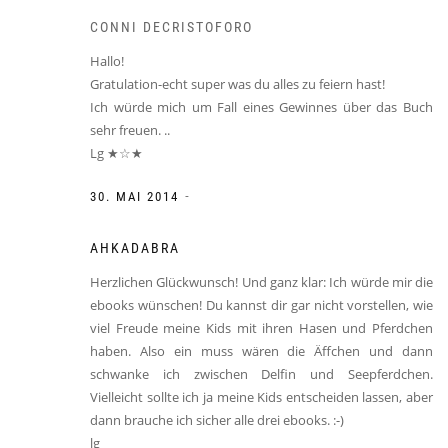
CONNI DECRISTOFORO
Hallo!
Gratulation-echt super was du alles zu feiern hast!
Ich würde mich um Fall eines Gewinnes über das Buch
sehr freuen. ..
Lg ★☆★
-
30. MAI 2014
AHKADABRA
Herzlichen Glückwunsch! Und ganz klar: Ich würde mir die
ebooks wünschen! Du kannst dir gar nicht vorstellen, wie
viel Freude meine Kids mit ihren Hasen und Pferdchen
haben. Also ein muss wären die Äffchen und dann
schwanke ich zwischen Delfin und Seepferdchen.
Vielleicht sollte ich ja meine Kids entscheiden lassen, aber
dann brauche ich sicher alle drei ebooks. :-)
lg