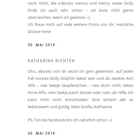
noch nicht, die e-Books Hanna und Henry sowie Dolly
finde ich auch sehr schön – ich lasse mich gerne
überraschen, wenn ich gewinne :-).
Ich freue mich auf viele weitere Posts von dir. Herzliche
Grüsse Irene
-
30. MAI 2014
KATHARINA RICHTER
Oho, ebooks von dir würd ich gern gewinnen, auf jeden
Fall müsste Dolly Dolphin dabei sein und als zweites Arni
Affe – nee Seetje Seepferdchen – nee doch nicht, lieber
Arnie Affe, nein Seetje passt besser oder nein, ah Hilfe, ich
kann mich nicht entscheiden! Sind einfach alle so
liebenswert und goldig, liebe Grüße, Katharina
PS: Fan bei facebook bin ich natürlich schon :-)
-
30. MAI 2014