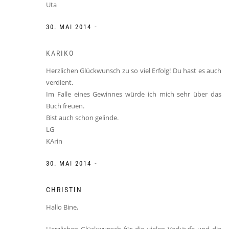
Uta
-
30. MAI 2014
KARIKO
Herzlichen Glückwunsch zu so viel Erfolg! Du hast es auch
verdient.
Im Falle eines Gewinnes würde ich mich sehr über das
Buch freuen.
Bist auch schon gelinde.
LG
KArin
-
30. MAI 2014
CHRISTIN
Hallo Bine,
Herzlichen Glückwunsch für die vielen Verkäufe und die