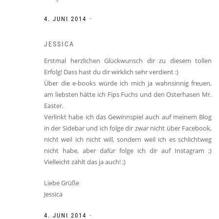
-
4. JUNI 2014
JESSICA
Erstmal herzlichen Glückwunsch dir zu diesem tollen
Erfolg! Dass hast du dir wirklich sehr verdient :)
Über die e-books würde ich mich ja wahnsinnig freuen,
am liebsten hätte ich Fips Fuchs und den Osterhasen Mr.
Easter.
Verlinkt habe ich das Gewinnspiel auch auf meinem Blog
in der Sidebar und ich folge dir zwar nicht über Facebook,
nicht weil ich nicht will, sondern weil ich es schlichtweg
nicht habe, aber dafür folge ich dir auf Instagram ;)
Vielleicht zählt das ja auch! ;)
Liebe Grüße
Jessica
-
4. JUNI 2014