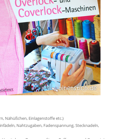
, Nähüßchen, Einlagenstoffe etc.)
Einfädeln, Nahtzugaben, Fadenspannung, Stecknadeln,