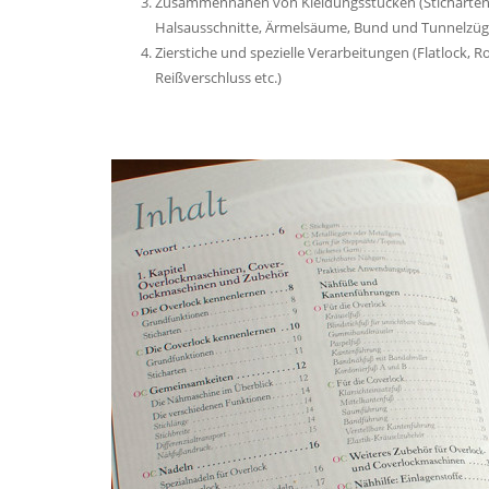
Zusammennähen von Kleidungsstücken (Sticharte
Halsausschnitte, Ärmelsäume, Bund und Tunnelzüge
Zierstiche und spezielle Verarbeitungen (Flatlock, R
Reißverschluss etc.)