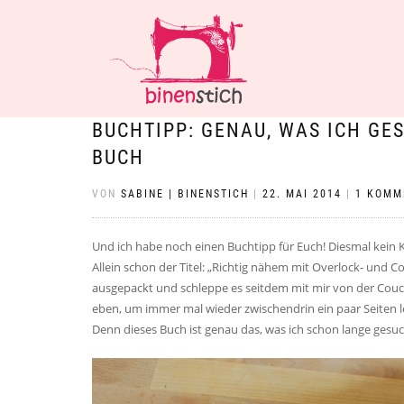
BUCHTIPP: GENAU, WAS ICH GE
BUCH
VON
SABINE | BINENSTICH
|
22. MAI 2014
|
1 KOMM
Und ich habe noch einen Buchtipp für Euch! Diesmal kein 
Allein schon der Titel: „Richtig nähem mit Overlock- und C
ausgepackt und schleppe es seitdem mit mir von der Couch
eben, um immer mal wieder zwischendrin ein paar Seiten le
Denn dieses Buch ist genau das, was ich schon lange gesu