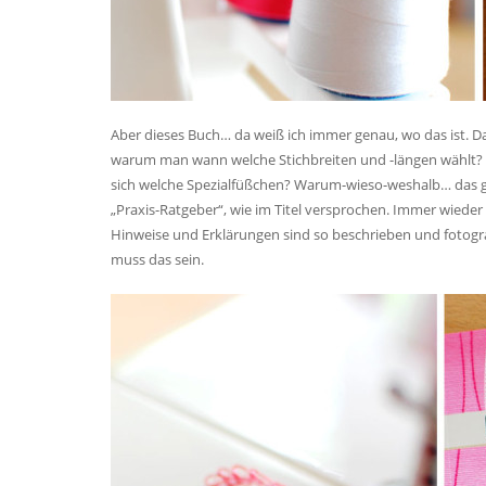
Aber dieses Buch… da weiß ich immer genau, wo das ist. Da
warum man wann welche Stichbreiten und -längen wählt? 
sich welche Spezialfüßchen? Warum-wieso-weshalb… das gan
„Praxis-Ratgeber“, wie im Titel versprochen. Immer wieder ge
Hinweise und Erklärungen sind so beschrieben und fotograf
muss das sein.