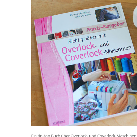
Ein tip-top Buch über Overlock- und Coverlock-Maschinen!