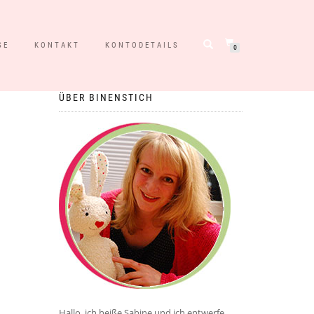
SE
KONTAKT
KONTODETAILS
0
ÜBER BINENSTICH
Hallo, ich heiße Sabine und ich entwerfe