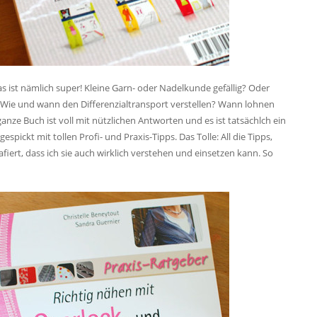
s ist nämlich super! Kleine Garn- oder Nadelkunde gefällig? Oder
Wie und wann den Differenzialtransport verstellen? Wann lohnen
ze Buch ist voll mit nützlichen Antworten und es ist tatsächlch ein
spickt mit tollen Profi- und Praxis-Tipps. Das Tolle: All die Tipps,
iert, dass ich sie auch wirklich verstehen und einsetzen kann. So