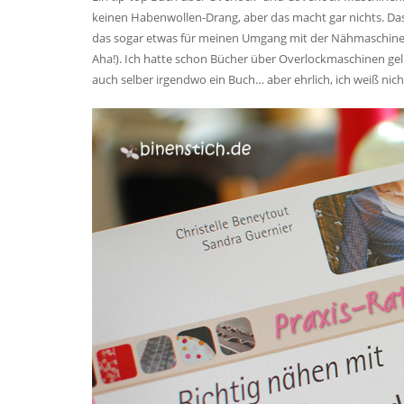
keinen Habenwollen-Drang, aber das macht gar nichts. Das 
das sogar etwas für meinen Umgang mit der Nähmaschine br
Aha!). Ich hatte schon Bücher über Overlockmaschinen gel
auch selber irgendwo ein Buch… aber ehrlich, ich weiß nicht