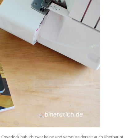
 Coverlock hab ich zwar keine und verspüre derzeit auch überhaupt